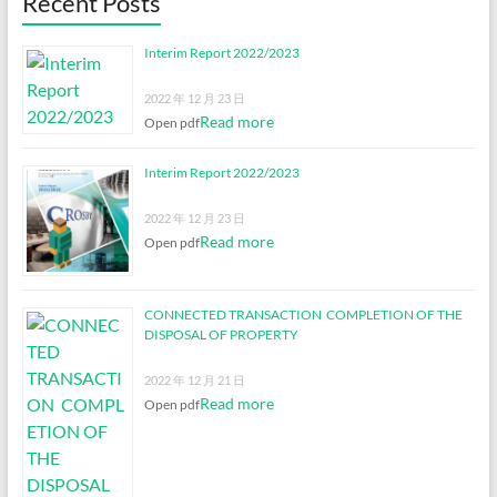
Recent Posts
Interim Report 2022/2023
2022 年 12 月 23 日
Read more
Open pdf
Interim Report 2022/2023
2022 年 12 月 23 日
Read more
Open pdf
CONNECTED TRANSACTION COMPLETION OF THE
DISPOSAL OF PROPERTY
2022 年 12 月 21 日
Read more
Open pdf