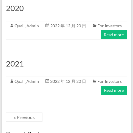
2020
Quali_Admin
2022 年 12 月 20 日
For Investors
Read more
2021
Quali_Admin
2022 年 12 月 20 日
For Investors
Read more
« Previous