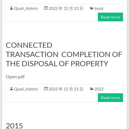
Quali_Admin
2022 年 12 月 23 日
book
Read more
CONNECTED
TRANSACTION COMPLETION OF
THE DISPOSAL OF PROPERTY
Open pdf
Quali_Admin
2022 年 12 月 21 日
2022
Read more
2015