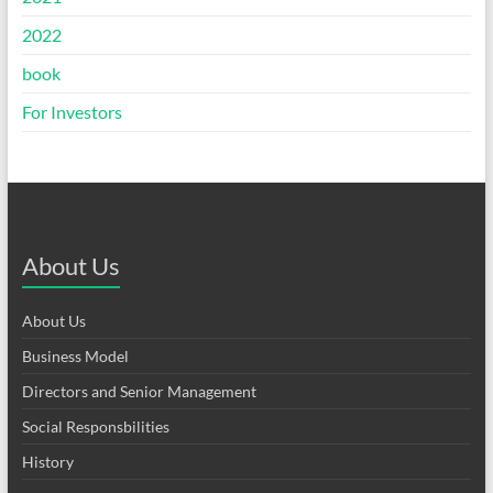
2022
book
For Investors
About Us
About Us
Business Model
Directors and Senior Management
Social Responsbilities
History